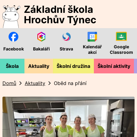
Základní škola
Hrochův Týnec
Kalendář
Google
Facebook
Bakaláři
Strava
akcí
Classroom
Škola
Aktuality
Školní družina
Školní aktivity
Domů
Aktuality
Oběd na přání