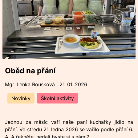
Oběd na přání
Mgr. Lenka Rousková
|
21. 01. 2026
Novinky
Školní aktivity
Jednou za měsíc vaří naše paní kuchařky jídlo na
přání. Ve středu 21. ledna 2026 se vařilo podle přání 6.
A. A řekněte, nedali byste si s námi?