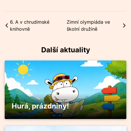
6. A v chrudimské
Zimní olympiáda ve
knihovně
školní družině
Další aktuality
Hurá, prázdniny!