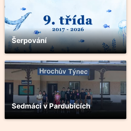
Šerpování
Sedmáci v Pardubicích