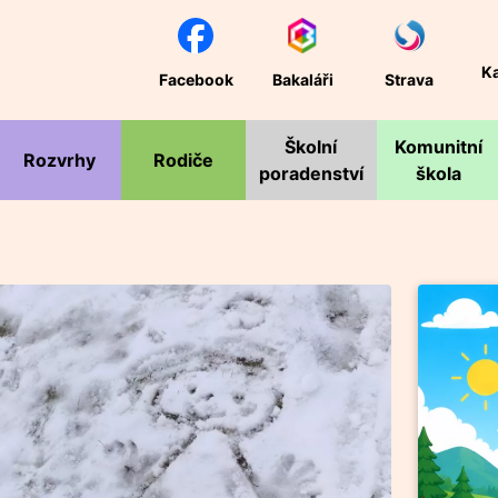
K
Facebook
Bakaláři
Strava
Školní
Komunitní
Rozvrhy
Rodiče
poradenství
škola