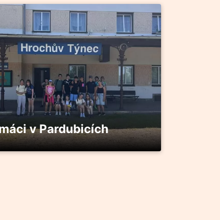
máci v Pardubicích