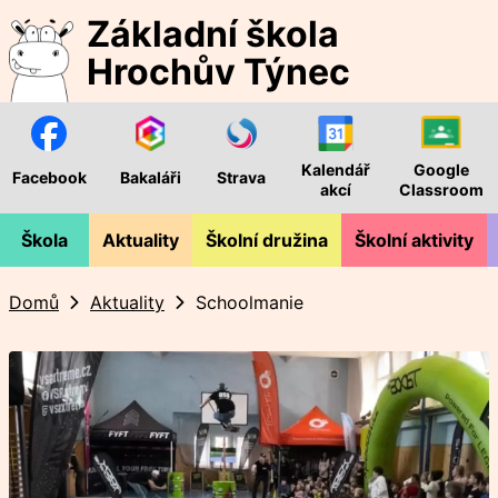
Základní škola
Hrochův Týnec
Kalendář
Google
Facebook
Bakaláři
Strava
akcí
Classroom
Škola
Aktuality
Školní družina
Školní aktivity
Domů
Aktuality
Schoolmanie