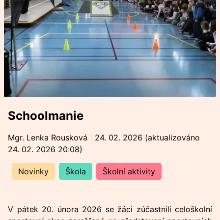
Schoolmanie
Mgr. Lenka Rousková
|
24. 02. 2026
(aktualizováno
24. 02. 2026 20:08
)
Novinky
Škola
Školní aktivity
V pátek 20. února 2026 se žáci zúčastnili celoškolní