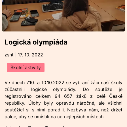
Logická olympiáda
zsht
|
17. 10. 2022
Školní aktivity
Ve dnech 7.10. a 10.10.2022 se vybraní žáci naší školy
zúčastnili logické olympiády. Do soutěže je
registrováno celkem 94 657 žáků z celé České
republiky. Úlohy byly opravdu náročné, ale všichni
soutěžící si s nimi poradili. Nezbývá nám, než držet
palce, aby se umístili na co nejlepších místech.